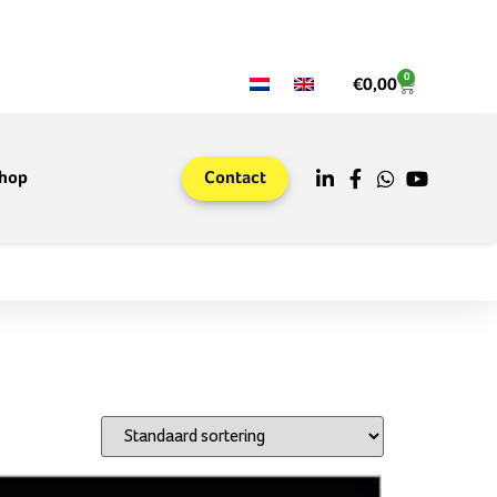
0
€
0,00
hop
Contact