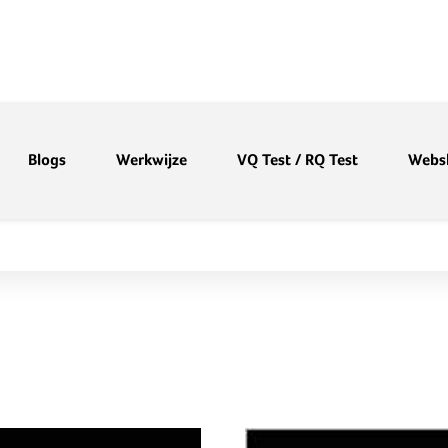
Blogs
Werkwijze
VQ Test / RQ Test
Webs