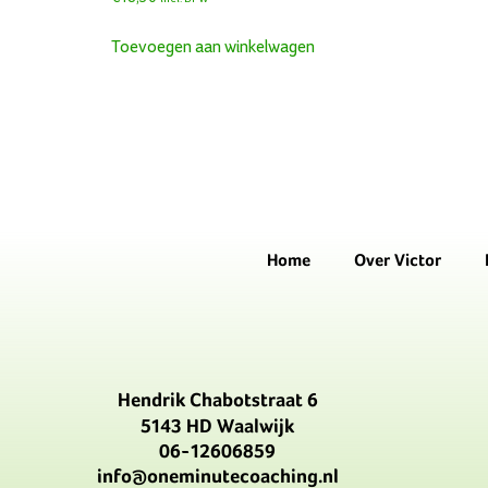
Toevoegen aan winkelwagen
Home
Over Victor
Hendrik Chabotstraat 6
5143 HD Waalwijk
06-12606859
info@oneminutecoaching.nl