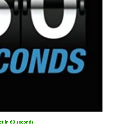
t in 60 seconds