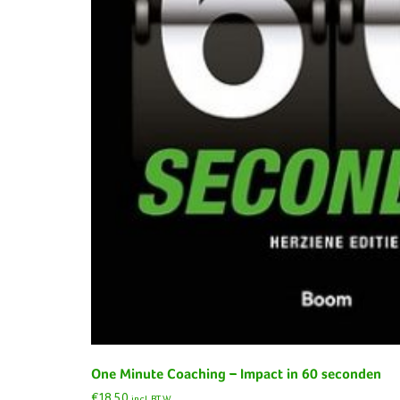
One Minute Coaching – Impact in 60 seconden
€
18,50
incl. BTW