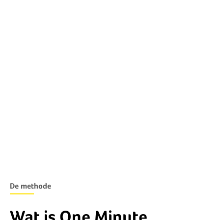
De methode
Wat is One Minute